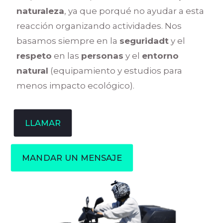
naturaleza
, ya que porqué no ayudar a esta
reacción organizando actividades. Nos
basamos siempre en la
seguridadt
y el
respeto
en las
personas
y el
entorno
natural
(equipamiento y estudios para
menos impacto ecológico).
LLAMAR
MANDAR UN MENSAJE