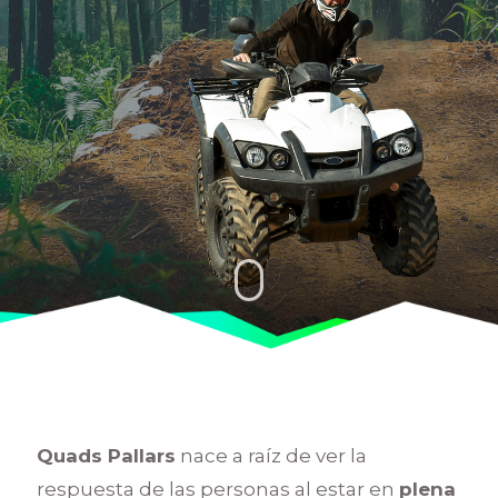
Quads Pallars
nace a raíz de ver la
respuesta de las personas al estar en
plena