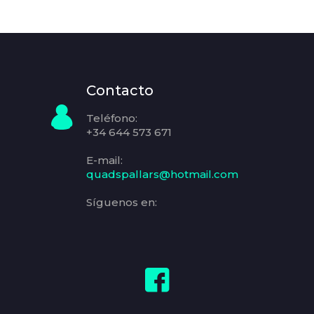
Contacto
Teléfono:
+34 644 573 671
E-mail:
quadspallars@hotmail.com
Síguenos en: