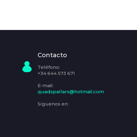
Contacto
Teléfono:
+34 644 573 671
E-mail:
quadspallars@hotmail.com
Síguenos en: