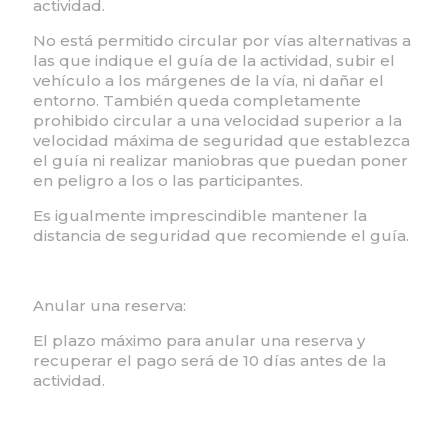
actividad.
No está permitido circular por vías alternativas a
las que indique el guía de la actividad, subir el
vehículo a los márgenes de la vía, ni dañar el
entorno. También queda completamente
prohibido circular a una velocidad superior a la
velocidad máxima de seguridad que establezca
el guía ni realizar maniobras que puedan poner
en peligro a los o las participantes.
Es igualmente imprescindible mantener la
distancia de seguridad que recomiende el guía.
Anular una reserva:
El plazo máximo para anular una reserva y
recuperar el pago será de 10 días antes de la
actividad.