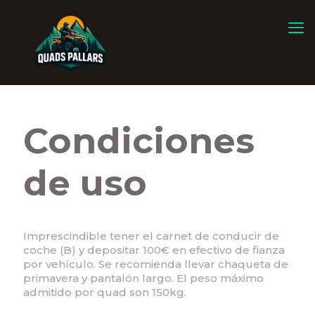
Condiciones
de uso
Imprescindible tener el carnet de conducir de
coche (B) y depositar 100€ en efectivo de fianza
por vehículo. Se recomienda llevar chaqueta de
primavera y pantalón largo. El peso máximo
admitido por quad son 150kg.